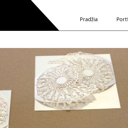
Pradžia
Port