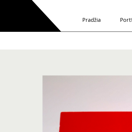
Pradžia
Port